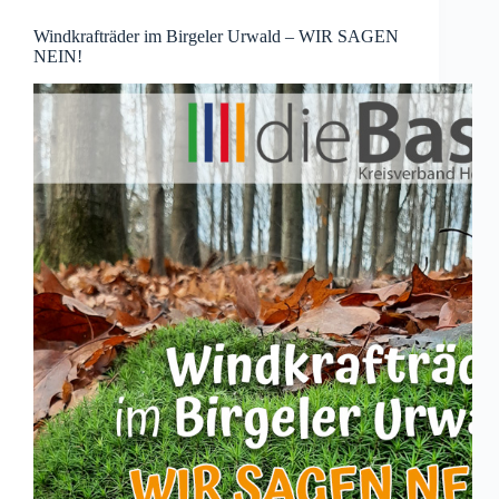
Windkrafträder im Birgeler Urwald – WIR SAGEN
NEIN!