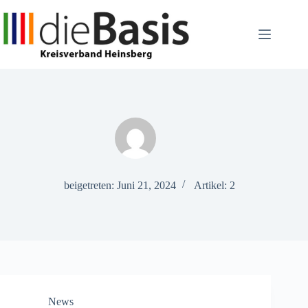
Zum
Inhalt
springen
beigetreten: Juni 21, 2024
Artikel: 2
News